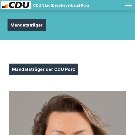
CDU Stadtbezirksverband Porz
Mandatsträger
Mandatsträger der CDU Porz