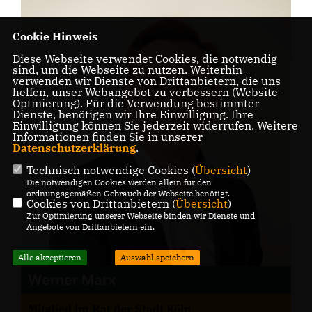
Cookie Hinweis
Diese Webseite verwendet Cookies, die notwendig
sind, um die Webseite zu nutzen. Weiterhin
verwenden wir Dienste von Drittanbietern, die uns
helfen, unser Webangebot zu verbessern (Website-
Optmierung). Für die Verwendung bestimmter
Dienste, benötigen wir Ihre Einwilligung. Ihre
Einwilligung können Sie jederzeit widerrufen. Weitere
Informationen finden Sie in unserer
Datenschutzerklärung
.
Technisch notwendige Cookies (
Übersicht
)
Die notwendigen Cookies werden allein für den
ordnungsgemäßen Gebrauch der Webseite benötigt.
Cookies von Drittanbietern (
Übersicht
)
Zur Optimierung unserer Webseite binden wir Dienste und
Angebote von Drittanbietern ein.
Alle akzeptieren
Auswahl speichern
Werner Marx
Mitglied im Rat der Stadt Köln