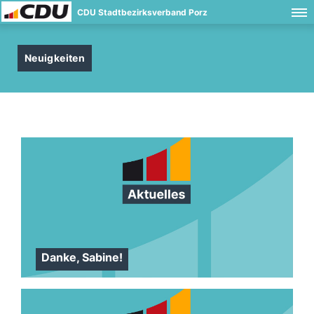
CDU Stadtbezirksverband Porz
Neuigkeiten
Danke, Sabine!