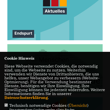
Endspurt
Cookie Hinweis
Diese Webseite verwendet Cookies, die notwendig
sind, um die Webseite zu nutzen. Weiterhin
verwenden wir Dienste von Drittanbietern, die uns
helfen, unser Webangebot zu verbessern (Website-
Kundgebung: Gemeinsam Demokratie
Optmierung). Für die Verwendung bestimmter
Dienste, benötigen wir Ihre Einwilligung. Ihre
leben!
Einwilligung können Sie jederzeit widerrufen. Weitere
Informationen finden Sie in unserer
Datenschutzerklärung
.
Technisch notwendige Cookies (
Übersicht
)
Die notwendigen Cookies werden allein für den