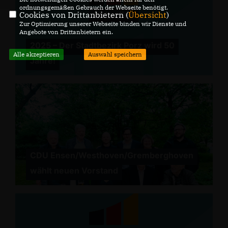
ordnungsgemäßen Gebrauch der Webseite benötigt.
Cookies von Drittanbietern (
Übersicht
)
Zur Optimierung unserer Webseite binden wir Dienste und
Angebote von Drittanbietern ein.
2025 – Der Stadtbezirk Porz wird 50
Alle akzeptieren
Auswahl speichern
Jahre!
CDU Ensen/Westhoven/Gremberghoven
wählt neuen Vorstand