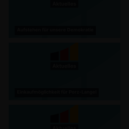
Aufstehen für unsere Demokratie
Einkaufmöglichkeit für Porz-Langel