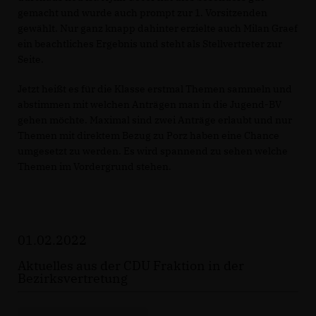
gemacht und wurde auch prompt zur 1. Vorsitzenden
gewählt. Nur ganz knapp dahinter erzielte auch Milan Graef
ein beachtliches Ergebnis und steht als Stellvertreter zur
Seite.
Jetzt heißt es für die Klasse erstmal Themen sammeln und
abstimmen mit welchen Anträgen man in die Jugend-BV
gehen möchte. Maximal sind zwei Anträge erlaubt und nur
Themen mit direktem Bezug zu Porz haben eine Chance
umgesetzt zu werden. Es wird spannend zu sehen welche
Themen im Vordergrund stehen.
01.02.2022
Aktuelles aus der CDU Fraktion in der
Bezirksvertretung