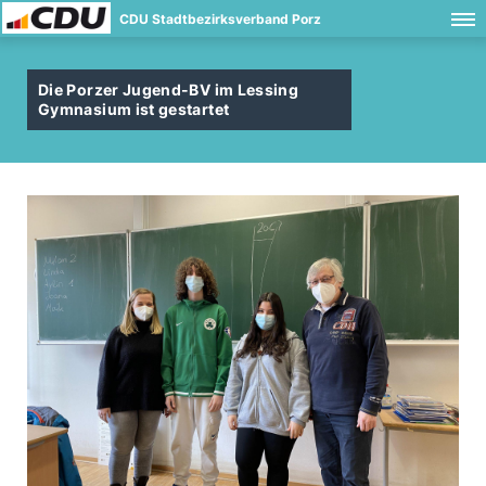
CDU Stadtbezirksverband Porz
Die Porzer Jugend-BV im Lessing
Gymnasium ist gestartet