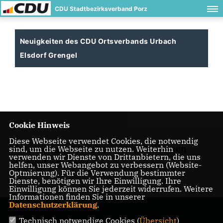
CDU Stadtbezirksverband Porz
Neuigkeiten des CDU Ortsverbands Urbach
Elsdorf Grengel
Cookie Hinweis
Diese Webseite verwendet Cookies, die notwendig
Internetseite des Ortsverbands Urbach
sind, um die Webseite zu nutzen. Weiterhin
verwenden wir Dienste von Drittanbietern, die uns
Elsdorf Grengel
helfen, unser Webangebot zu verbessern (Website-
Optmierung). Für die Verwendung bestimmter
Dienste, benötigen wir Ihre Einwilligung. Ihre
Einwilligung können Sie jederzeit widerrufen. Weitere
Informationen finden Sie in unserer
Datenschutzerklärung
.
Technisch notwendige Cookies (
Übersicht
)