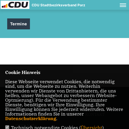
CDU Stadtbezirksverband Porz
Termine
Cookie Hinweis
Diese Webseite verwendet Cookies, die notwendig
sind, um die Webseite zu nutzen. Weiterhin
verwenden wir Dienste von Drittanbietern, die uns
helfen, unser Webangebot zu verbessern (Website-
Optmierung). Für die Verwendung bestimmter
Dienste, benötigen wir Ihre Einwilligung. Ihre
Einwilligung können Sie jederzeit widerrufen. Weitere
Informationen finden Sie in unserer
IMPRESSUM
DATENSCHUTZ
KONTAKT
Datenschutzerklärung
.
CDU Köln
Technisch notwendige Cookies (
Übersicht
)