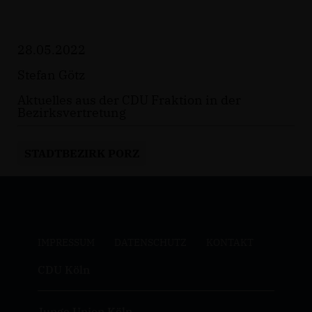
28.05.2022
Stefan Götz
Aktuelles aus der CDU Fraktion in der
Bezirksvertretung
STADTBEZIRK PORZ
IMPRESSUM
DATENSCHUTZ
KONTAKT
CDU Köln
Junge Union Köln