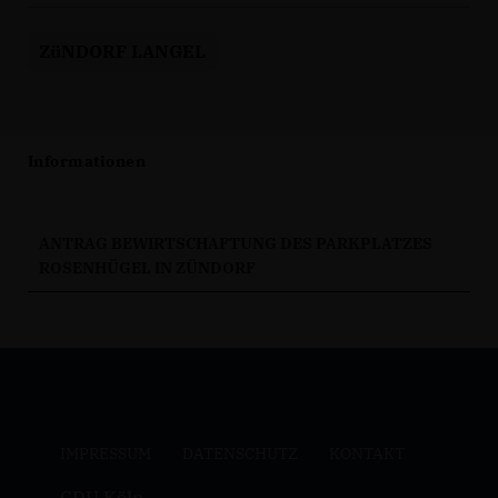
ZüNDORF LANGEL
Informationen
ANTRAG BEWIRTSCHAFTUNG DES PARKPLATZES
ROSENHÜGEL IN ZÜNDORF
IMPRESSUM
DATENSCHUTZ
KONTAKT
CDU Köln