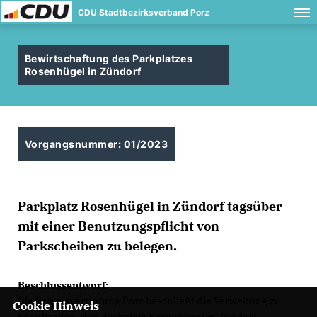
CDU Stadtbezirksverband Porz
Bewirtschaftung des Parkplatzes
Rosenhügel in Zündorf
Vorgangsnummer: 01/2023
Parkplatz Rosenhügel in Zündorf tagsüber
mit einer Benutzungspflicht von
Parkscheiben zu belegen.
Beschlussentwurf:
Die Bezirksvertretung Porz beschließt die Verwaltung zu
Cookie Hinweis
beauftragen, den Parkplatz Rosenhügel in Zündorf