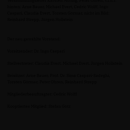
Versammlungsleiter Karsten Möring, Peter Ohren, v.l.n.r.
hinten: Arne Bauer, Michael Evert, Cedric Wolff, Ingo
Caspari, Claudia Evert, Torsten Görmar, nicht im Bild:
Reinhard Strepp, Jürgen Hollstein
Der neu gewählte Vorstand:
Vorsitzender: Dr. Ingo Caspari
Stellvertreter: Claudia Evert, Michael Evert, Jürgen Hollstein
Beisitzer: Arne Bauer, Prof. Dr. Sima Caspari-Sadeghi,
Torsten Görmar, Peter Ohren, Reinhard Strepp
Mitgliederbeauftragter: Cedric Wolff
Kooptiertes Mitglied: Stefan Götz