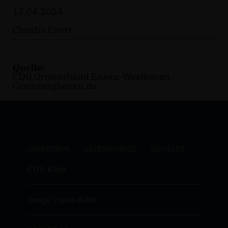
13.04.2024
Claudia Evert
Quelle:
CDU Ortsverband Ensen-Westhoven-
Gremberghoven.de
IMPRESSUM
DATENSCHUTZ
KONTAKT
CDU Köln
Junge Union Köln