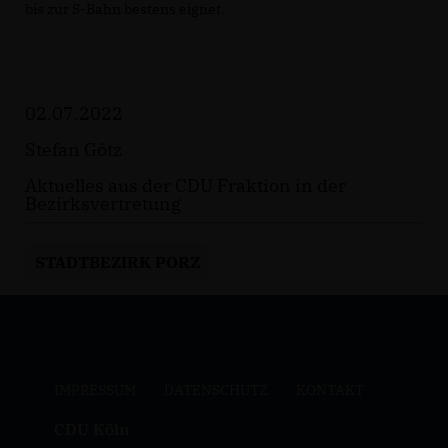
bis zur S-Bahn bestens eignet.
02.07.2022
Stefan Götz
Aktuelles aus der CDU Fraktion in der
Bezirksvertretung
STADTBEZIRK PORZ
IMPRESSUM
DATENSCHUTZ
KONTAKT
CDU Köln